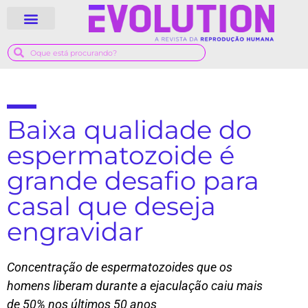
QUEM SOMOS
GUIA MÉDICO
Baixa qualidade do
espermatozoide é
grande desafio para
casal que deseja
engravidar
Concentração de espermatozoides que os
homens liberam durante a ejaculação caiu mais
de 50% nos últimos 50 anos