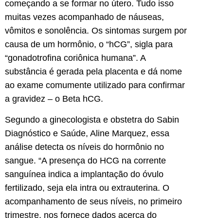
começando a se formar no útero. Tudo isso
muitas vezes acompanhado de náuseas,
vômitos e sonolência. Os sintomas surgem por
causa de um hormônio, o “hCG”, sigla para
“gonadotrofina coriônica humana”. A
substância é gerada pela placenta e dá nome
ao exame comumente utilizado para confirmar
a gravidez – o Beta hCG.
Segundo a ginecologista e obstetra do Sabin
Diagnóstico e Saúde, Aline Marquez, essa
análise detecta os níveis do hormônio no
sangue. “A presença do HCG na corrente
sanguínea indica a implantação do óvulo
fertilizado, seja ela intra ou extrauterina. O
acompanhamento de seus níveis, no primeiro
trimestre, nos fornece dados acerca do