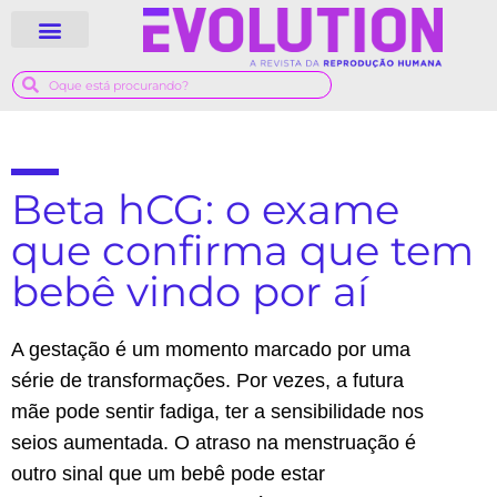
QUEM SOMOS
GUIA MÉDICO
Beta hCG: o exame
que confirma que tem
bebê vindo por aí
A gestação é um momento marcado por uma
série de transformações. Por vezes, a futura
mãe pode sentir fadiga, ter a sensibilidade nos
seios aumentada. O atraso na menstruação é
outro sinal que um bebê pode estar