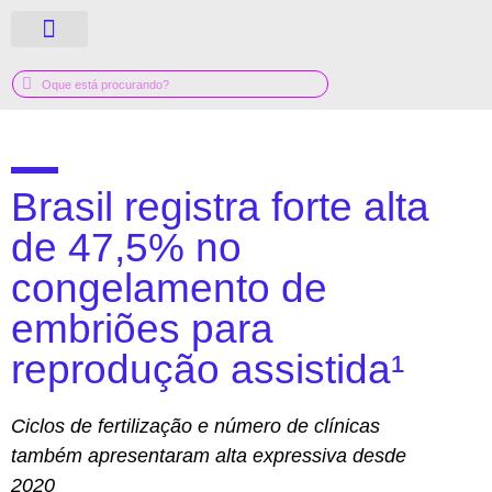
QUEM SOMOS
GUIA MÉDICO
Brasil registra forte alta
de 47,5% no
congelamento de
embriões para
reprodução assistida¹
Ciclos de fertilização e número de clínicas
também apresentaram alta expressiva desde
2020