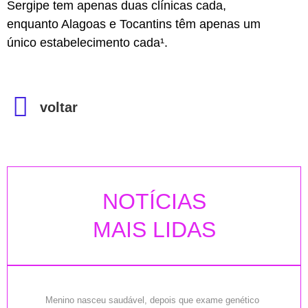
Sergipe tem apenas duas clínicas cada,
enquanto Alagoas e Tocantins têm apenas um
único estabelecimento cada¹.
voltar
NOTÍCIAS
MAIS LIDAS
Menino nasceu saudável, depois que exame genético