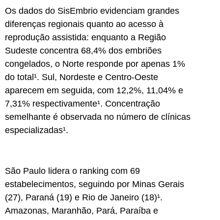
Os dados do SisEmbrio evidenciam grandes
diferenças regionais quanto ao acesso à
reprodução assistida: enquanto a Região
Sudeste concentra 68,4% dos embriões
congelados, o Norte responde por apenas 1%
do total¹. Sul, Nordeste e Centro-Oeste
aparecem em seguida, com 12,2%, 11,04% e
7,31% respectivamente¹. Concentração
semelhante é observada no número de clínicas
especializadas¹.
São Paulo lidera o ranking com 69
estabelecimentos, seguindo por Minas Gerais
(27), Paraná (19) e Rio de Janeiro (18)¹.
Amazonas, Maranhão, Pará, Paraíba e