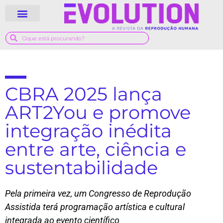
QUEM SOMOS
GUIA MÉDICO
CBRA 2025 lança
ART2You e promove
integração inédita
entre arte, ciência e
sustentabilidade
Pela primeira vez, um Congresso de Reprodução
Assistida terá programação artística e cultural
integrada ao evento científico