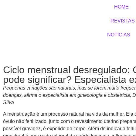
HOME
REVISTAS
NOTÍCIAS
Ciclo menstrual desregulado:
pode significar? Especialista e
Pequenas variações são naturais, mas se forem muito freque
doenças, afirma o especialista em ginecologia e obstetrícia, D
Silva
A menstruação é um processo natural na vida da mulher. Ela 
óvulo não fertilizado, junto com o revestimento uterino prepa
possível gravidez, é expelido do corpo. Além de indicar a fertil
menstrual é uma parte integral da saúde feminina, influencia