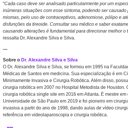
“
Cada caso deve ser analisado particularmente por um especia
inúmeras situações com esse sintoma, podendo ser causado 
miomas, pelo uso de contraceptivos, adenomiose, pólipo e a
disfunções da tireoide. Consultar seu médico e saber exatam
causando alterações é fundamental para direcionar melhor o 
ressalta Dr. Alexandre Silva e Silva.
—
Sobre o
Dr. Alexandre Silva e Silva
O Dr. Alexandre Silva e Silva, se formou em 1995 na Faculda
Médicas de Santos em medicina. Sua especialização é em Ci
Minimamente Invasiva e Cirurgia Robótica. Além disso, possui
cirurgia robótica em 2007 no Hospital Metodista de Houston. 
cirurgia robótica single site em 2016 em Atlanta. É mestre em
Universidade de São Paulo em 2019 e foi pioneiro em cirurg
invasiva a partir do ano de 1998, dando aulas de vídeo cirurg
referência em videolaparoscopia e cirurgia robótica.