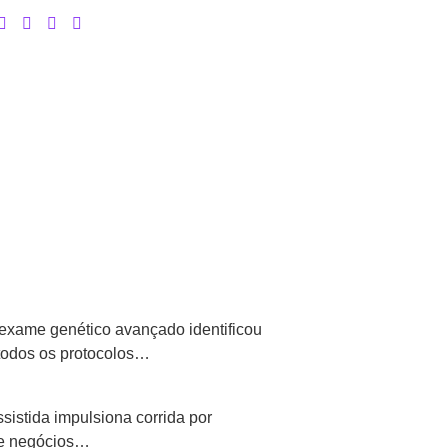
exame genético avançado identificou
todos os protocolos…
istida impulsiona corrida por
 de negócios…