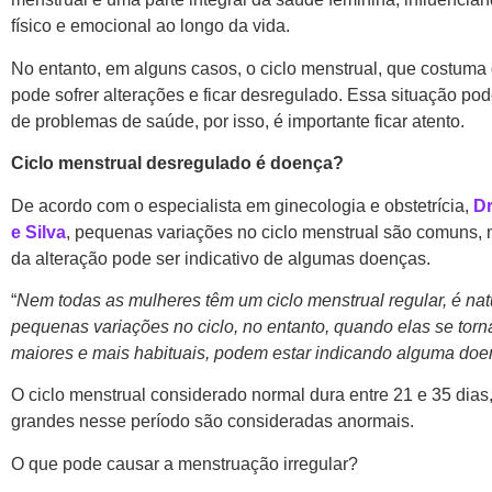
físico e emocional ao longo da vida.
No entanto, em alguns casos, o ciclo menstrual, que costuma d
pode sofrer alterações e ficar desregulado. Essa situação pod
de problemas de saúde, por isso, é importante ficar atento.
Ciclo menstrual desregulado é doença?
De acordo com o especialista em ginecologia e obstetrícia,
Dr
e Silva
, pequenas variações no ciclo menstrual são comuns, 
da alteração pode ser indicativo de algumas doenças.
“
Nem todas as mulheres têm um ciclo menstrual regular, é na
pequenas variações no ciclo, no entanto, quando elas se tor
maiores e mais habituais, podem estar indicando alguma do
O ciclo menstrual considerado normal dura entre 21 e 35 dias
grandes nesse período são consideradas anormais.
O que pode causar a menstruação irregular?