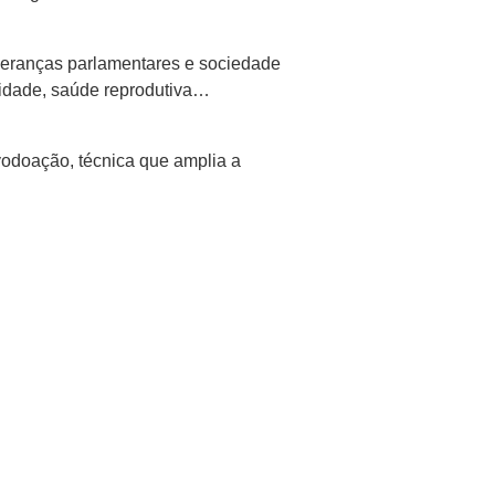
ideranças parlamentares e sociedade
tilidade, saúde reprodutiva…
odoação, técnica que amplia a