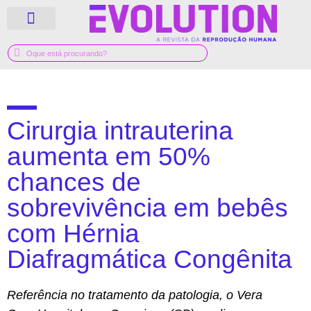
QUEM SOMOS
GUIA MÉDICO
Cirurgia intrauterina
aumenta em 50%
chances de
sobrevivência em bebês
com Hérnia
Diafragmática Congênita
Referência no tratamento da patologia, o Vera