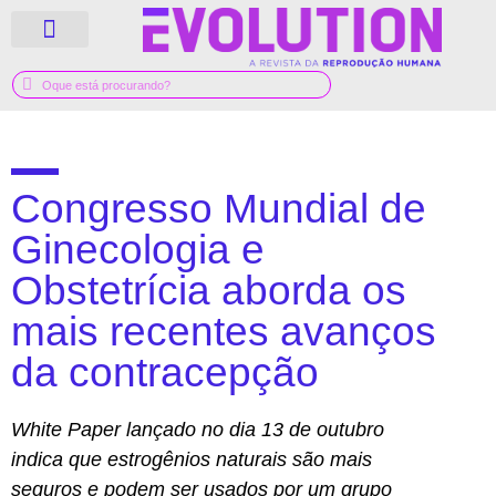
QUEM SOMOS
GUIA MÉDICO
Congresso Mundial de
Ginecologia e
Obstetrícia aborda os
mais recentes avanços
da contracepção
White Paper lançado no dia 13 de outubro
indica que estrogênios naturais são mais
seguros e podem ser usados por um grupo