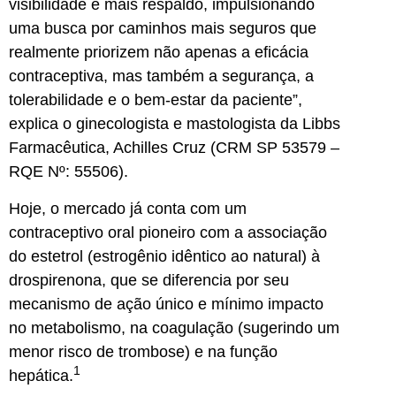
visibilidade e mais respaldo, impulsionando
uma busca por caminhos mais seguros que
realmente priorizem não apenas a eficácia
contraceptiva, mas também a segurança, a
tolerabilidade e o bem-estar da paciente”,
explica o ginecologista e mastologista da Libbs
Farmacêutica, Achilles Cruz (CRM SP 53579 –
RQE Nº: 55506).
Hoje, o mercado já conta com um
contraceptivo oral pioneiro com a associação
do estetrol (estrogênio idêntico ao natural) à
drospirenona, que se diferencia por seu
mecanismo de ação único e mínimo impacto
no metabolismo, na coagulação (sugerindo um
menor risco de trombose) e na função
1
hepática.