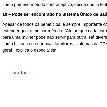
como primeiro método contraceptivo, desde que já tenh
10 – Pode ser encontrado no Sistema Único de Sa
Apesar de todos os benefícios, é sempre importante co
entender qual o melhor método. “Até porque cada corp
para uma mulher pode não servir para outra. Há diver
como histórico de doenças familiares, sintomas da TP
geral”, explica o especialista.
voltar