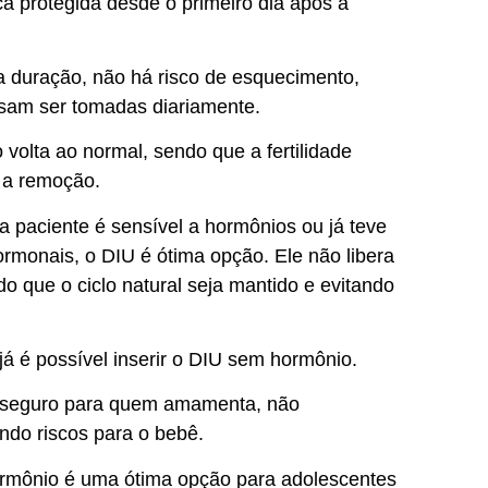
ica protegida desde o primeiro dia após a
ga duração, não há risco de esquecimento,
isam ser tomadas diariamente.
o volta ao normal, sendo que a fertilidade
s a remoção.
 a paciente é sensível a hormônios ou já teve
rmonais, o DIU é ótima opção. Ele não libera
 que o ciclo natural seja mantido e evitando
já é possível inserir o DIU sem hormônio.
te seguro para quem amamenta, não
ndo riscos para o bebê.
ormônio é uma ótima opção para adolescentes