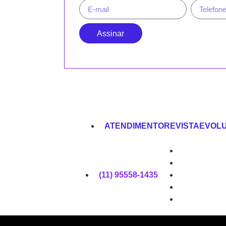
Assinar
ATENDIMENTOREVISTAEVOL
(11) 95558-1435