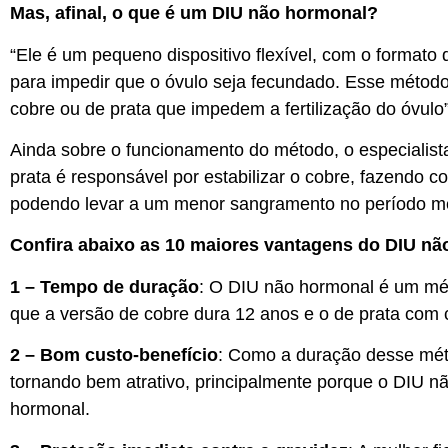
Mas, afinal, o que é um DIU não hormonal?
“Ele é um pequeno dispositivo flexível, com o formato
para impedir que o óvulo seja fecundado. Esse métod
cobre ou de prata que impedem a fertilização do óvulo”
Ainda sobre o funcionamento do método, o especialist
prata é responsável por estabilizar o cobre, fazendo c
podendo levar a um menor sangramento no período mens
Confira abaixo as 10 maiores vantagens do DIU n
1 – Tempo de duração
: O DIU não hormonal é um mét
que a versão de cobre dura 12 anos e o de prata com 
2 – Bom custo-benefício
: Como a duração desse méto
tornando bem atrativo, principalmente porque o DIU 
hormonal.