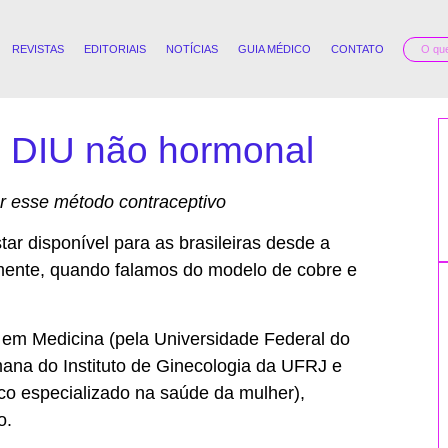
REVISTAS
EDITORIAIS
NOTÍCIAS
GUIA MÉDICO
CONTATO
 DIU não hormonal
er esse método contraceptivo
ar disponível para as brasileiras desde a
lmente, quando falamos do modelo de cobre e
 em Medicina (pela Universidade Federal do
ana do Instituto de Ginecologia da UFRJ e
tico especializado na saúde da mulher),
o.