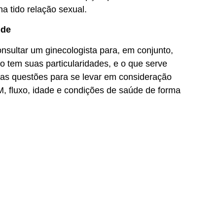
a tido relação sexual.
úde
nsultar um ginecologista para, em conjunto,
o tem suas particularidades, e o que serve
sas questões para se levar em consideração
M, fluxo, idade e condições de saúde de forma