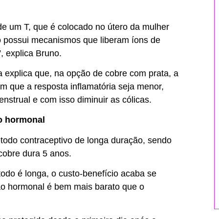
 de um T, que é colocado no útero da mulher
o possui mecanismos que liberam íons de
, explica Bruno.
a explica que, na opção de cobre com prata, a
om que a resposta inflamatória seja menor,
trual e com isso diminuir as cólicas.
ão hormonal
odo contraceptivo de longa duração, sendo
cobre dura 5 anos.
do é longa, o custo-benefício acaba se
não hormonal é bem mais barato que o