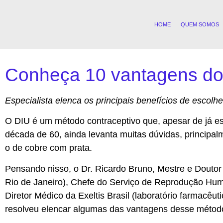
HOME
QUEM SOMOS
Conheça 10 vantagens do
Especialista elenca os principais benefícios de escolh
O DIU é um método contraceptivo que, apesar de já est
década de 60, ainda levanta muitas dúvidas, principa
o de cobre com prata.
Pensando nisso, o Dr. Ricardo Bruno, Mestre e Doutor
Rio de Janeiro), Chefe do Serviço de Reprodução Hum
Diretor Médico da Exeltis Brasil (laboratório farmacêu
resolveu elencar algumas das vantagens desse métod