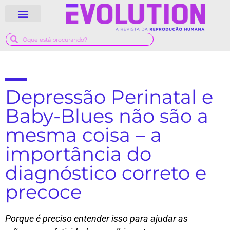
QUEM SOMOS
GUIA MÉDICO
Depressão Perinatal e
Baby-Blues não são a
mesma coisa – a
importância do
diagnóstico correto e
precoce
Porque é preciso entender isso para ajudar as