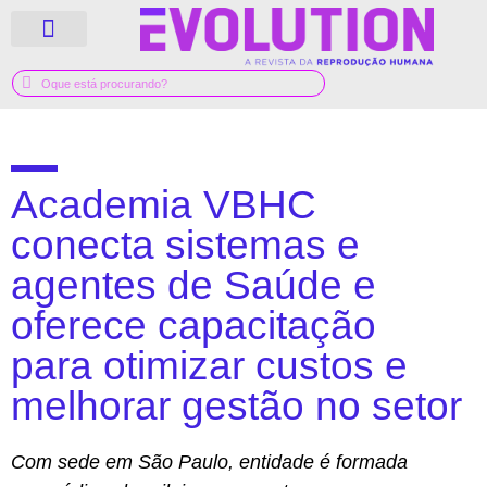
QUEM SOMOS
GUIA MÉDICO
Academia VBHC
conecta sistemas e
agentes de Saúde e
oferece capacitação
para otimizar custos e
melhorar gestão no setor
Com sede em São Paulo, entidade é formada