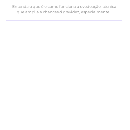
Entenda o que é e como funciona a ovodoação, técnica
que amplia a chances d gravidez, especialmente…
CADASTRE-SE PARA RECEBER