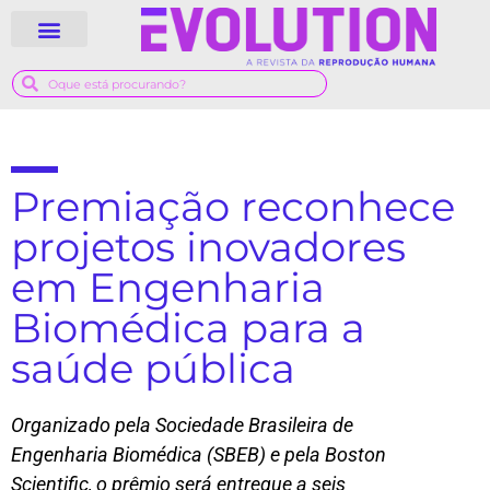
QUEM SOMOS
GUIA MÉDICO
Premiação reconhece
projetos inovadores
em Engenharia
Biomédica para a
saúde pública
Organizado pela Sociedade Brasileira de
Engenharia Biomédica (SBEB) e pela Boston
Scientific, o prêmio será entregue a seis