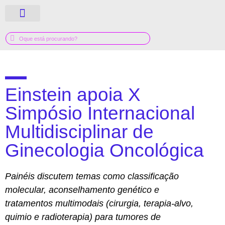
QUEM SOMOS
GUIA MÉDICO
Einstein apoia X
Simpósio Internacional
Multidisciplinar de
Ginecologia Oncológica
Painéis discutem temas como classificação
molecular, aconselhamento genético e
tratamentos multimodais (cirurgia, terapia-alvo,
quimio e radioterapia) para tumores de