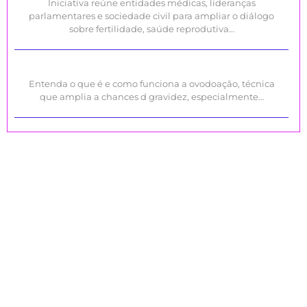
Iniciativa reúne entidades médicas, lideranças
parlamentares e sociedade civil para ampliar o diálogo
sobre fertilidade, saúde reprodutiva…
Entenda o que é e como funciona a ovodoação, técnica
que amplia a chances d gravidez, especialmente…