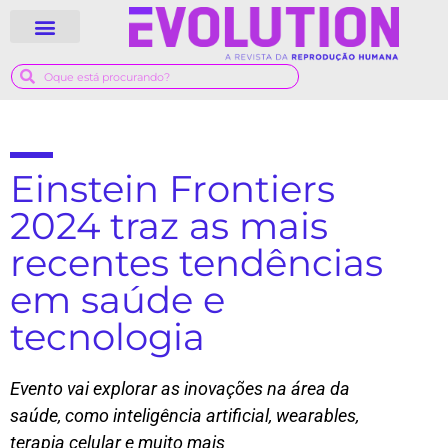
QUEM SOMOS
GUIA MÉDICO
Einstein Frontiers
2024 traz as mais
recentes tendências
em saúde e
tecnologia
Evento vai explorar as inovações na área da
saúde, como inteligência artificial, wearables,
terapia celular e muito mais