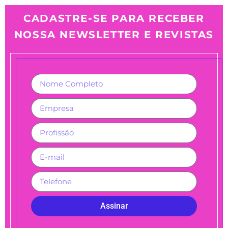
CADASTRE-SE PARA RECEBER
NOSSA NEWSLETTER E REVISTAS
Assinar