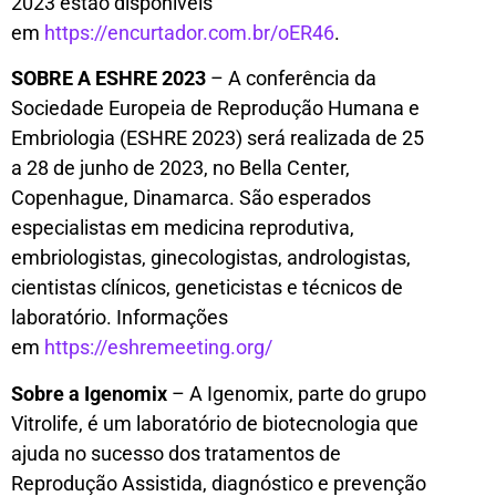
2023 estão disponíveis
em
https://encurtador.com.br/
oER46
.
SOBRE A ESHRE 2023
– A conferência da
Sociedade Europeia de Reprodução Humana e
Embriologia (ESHRE 2023) será realizada de 25
a 28 de junho de 2023, no Bella Center,
Copenhague, Dinamarca. São esperados
especialistas em medicina reprodutiva,
embriologistas, ginecologistas, andrologistas,
cientistas clínicos, geneticistas e técnicos de
laboratório. Informações
em
https://eshremeeting.org/
Sobre a Igenomix
– A Igenomix, parte do grupo
Vitrolife, é um laboratório de biotecnologia que
ajuda no sucesso dos tratamentos de
Reprodução Assistida, diagnóstico e prevenção