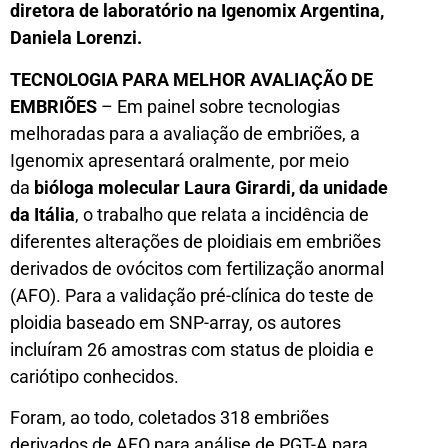
diretora de laboratório na Igenomix Argentina,
Daniela Lorenzi.
TECNOLOGIA PARA MELHOR AVALIAÇÃO DE
EMBRIÕES
– Em painel sobre tecnologias
melhoradas para a avaliação de embriões, a
Igenomix apresentará oralmente, por meio
da
bióloga molecular Laura Girardi, da unidade
da Itália
, o trabalho que relata a incidência de
diferentes alterações de ploidiais em embriões
derivados de ovócitos com fertilização anormal
(AFO). Para a validação pré-clínica do teste de
ploidia baseado em SNP-array, os autores
incluíram 26 amostras com status de ploidia e
cariótipo conhecidos.
Foram, ao todo, coletados 318 embriões
derivados de AFO para análise de PGT-A para