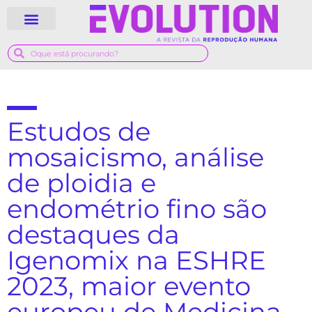
Estudos de
mosaicismo, análise
de ploidia e
endométrio fino são
destaques da
Igenomix na ESHRE
2023, maior evento
europeu de Medicina