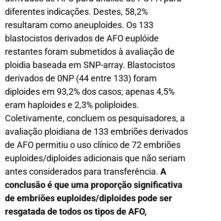
diferentes indicações. Destes, 58,2%
resultaram como aneuploides. Os 133
blastocistos derivados de AFO euplóide
restantes foram submetidos à avaliação de
ploidia baseada em SNP-array. Blastocistos
derivados de 0NP (44 entre 133) foram
diploides em 93,2% dos casos; apenas 4,5%
eram haploides e 2,3% poliploides.
Coletivamente, concluem os pesquisadores, a
avaliação ploidiana de 133 embriões derivados
de AFO permitiu o uso clínico de 72 embriões
euploides/diploides adicionais que não seriam
antes considerados para transferência.
A
conclusão é que uma proporção significativa
de embriões euploides/diploides pode ser
resgatada de todos os tipos de AFO,