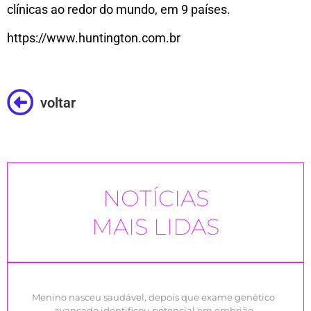
clínicas ao redor do mundo, em 9 países.
https://www.huntington.com.br
voltar
NOTÍCIAS
MAIS LIDAS
Menino nasceu saudável, depois que exame genético
avançado identificou potencial em embrião