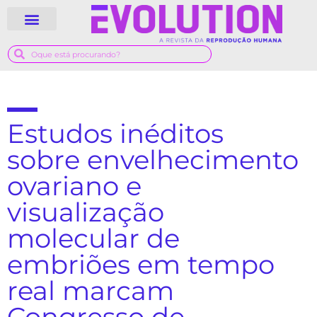
QUEM SOMOS
GUIA MÉDICO
Estudos inéditos
sobre envelhecimento
ovariano e
visualização
molecular de
embriões em tempo
real marcam
Congresso de