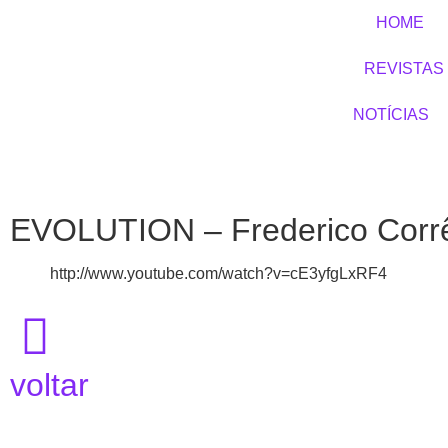
HOME
REVISTAS
NOTÍCIAS
EVOLUTION – Frederico Corr
http://www.youtube.com/watch?v=cE3yfgLxRF4
voltar