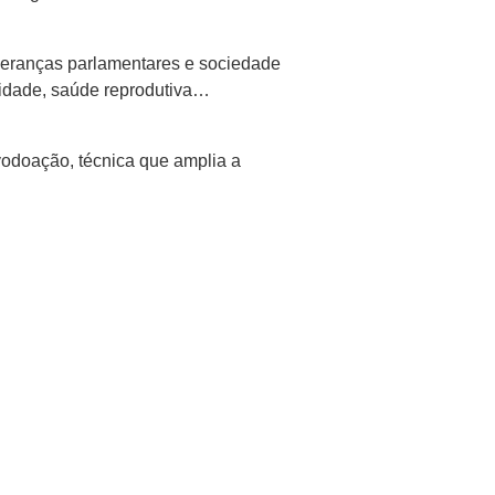
ideranças parlamentares e sociedade
tilidade, saúde reprodutiva…
odoação, técnica que amplia a