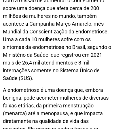
Com a missão de aumentar o conhecimento
sobre uma doença que afeta cerca de 200
milhões de mulheres no mundo, também
acontece a Campanha Março Amarelo, mês
Mundial da Conscientização da Endometriose.
Uma a cada 10 mulheres sofre com os
sintomas da endometriose no Brasil, segundo o
Ministério da Saúde, que registrou em 2021
mais de 26,4 mil atendimentos e 8 mil
internações somente no Sistema Único de
Saúde (SUS).
A endometriose é uma doença que, embora
benigna, pode acometer mulheres de diversas
faixas etárias, da primeira menstruação
(menarca) até a menopausa, e que impacta
diretamente na qualidade de vida das
pacientes. Ela ocorre quando o tecido que