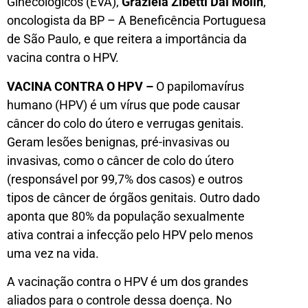
Ginecológicos (EVA),
Graziela Zibetti Dal Molin
,
oncologista da BP – A Beneficência Portuguesa
de São Paulo, e que reitera a importância da
vacina contra o HPV.
VACINA CONTRA O HPV –
O papilomavírus
humano (HPV) é um vírus que pode causar
câncer do colo do útero e verrugas genitais.
Geram lesões benignas, pré-invasivas ou
invasivas, como o câncer de colo do útero
(responsável por 99,7% dos casos) e outros
tipos de câncer de órgãos genitais. Outro dado
aponta que 80% da população sexualmente
ativa contrai a infecção pelo HPV pelo menos
uma vez na vida.
A vacinação contra o HPV é um dos grandes
aliados para o controle dessa doença. No