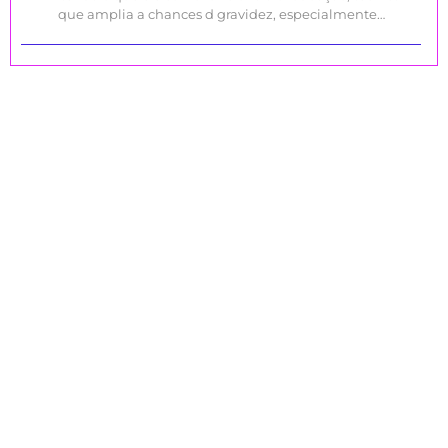
que amplia a chances d gravidez, especialmente…
CADASTRE-SE PARA RECEBER