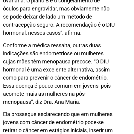
ovariana. O plano B é o congelamento de
óculos para engravidar, mas obviamente não
se pode deixar de lado um método de
contracepção seguro. A recomendação é o DIU
hormonal, nesses casos”, afirma.
Conforme a médica ressalta, outras duas
indicações são endometriose ou mulheres
cujas mães têm menopausa precoce. “O DIU
hormonal é uma excelente alternativa, assim
como para prevenir o câncer de endométrio.
Essa doença é pouco comum em jovens, pois
acomete mais as mulheres na pós-
menopausa”, diz Dra. Ana Maria.
Ela prossegue esclarecendo que em mulheres
jovens com câncer de endométrio pode-se
retirar o câncer em estágios iniciais, inserir um