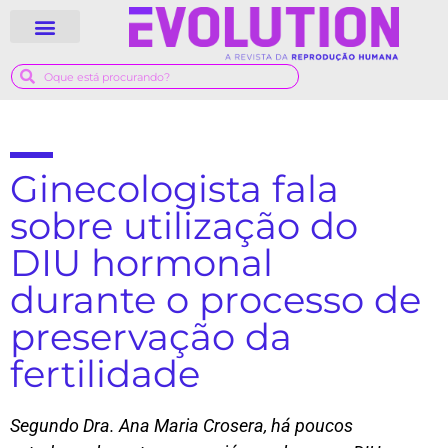
QUEM SOMOS
GUIA MÉDICO
Ginecologista fala
sobre utilização do
DIU hormonal
durante o processo de
preservação da
fertilidade
Segundo Dra. Ana Maria Crosera,
há poucos