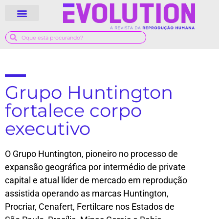
QUEM SOMOS
GUIA MÉDICO
Grupo Huntington
fortalece corpo
executivo
O Grupo Huntington, pioneiro no processo de
expansão geográfica por intermédio de private
capital e atual líder de mercado em reprodução
assistida operando as marcas Huntington,
Procriar, Cenafert, Fertilcare nos Estados de