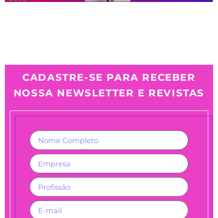
CADASTRE-SE PARA RECEBER
NOSSA NEWSLETTER E REVISTAS