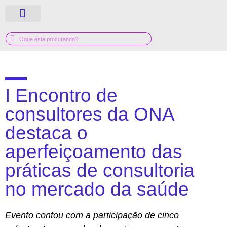
QUEM SOMOS
GUIA MÉDICO
I Encontro de
consultores da ONA
destaca o
aperfeiçoamento das
práticas de consultoria
no mercado da saúde
Evento contou com a participação de cinco