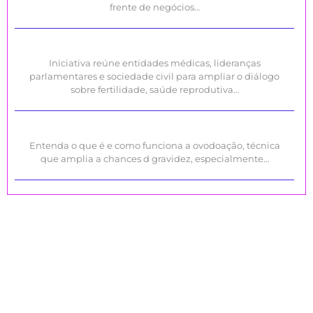
frente de negócios…
Iniciativa reúne entidades médicas, lideranças
parlamentares e sociedade civil para ampliar o diálogo
sobre fertilidade, saúde reprodutiva…
Entenda o que é e como funciona a ovodoação, técnica
que amplia a chances d gravidez, especialmente…