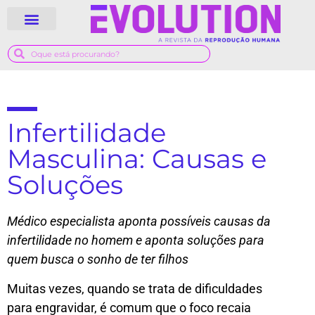
QUEM SOMOS
GUIA MÉDICO
Infertilidade
Masculina: Causas e
Soluções
Médico especialista aponta possíveis causas da
infertilidade no homem e aponta soluções para
quem busca o sonho de ter filhos
Muitas vezes, quando se trata de dificuldades
para engravidar, é comum que o foco recaia