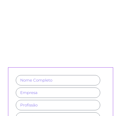
CADASTRE-SE PARA RECEBER
NOSSA NEWSLETTER E REVISTAS