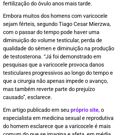
fertilização do óvulo anos mais tarde.
Embora muitos dos homens com varicocele
sejam férteis, segundo Tiago Cesar Mierzwa,
com o passar do tempo pode haver uma
diminuição do volume testicular, perda de
qualidade do sêmen e diminuição na produção
de testosterona. “Já foi demonstrado em
pesquisas que a varicocele provoca danos
testiculares progressivos ao longo do tempo e
que a cirurgia não apenas impede o avanço,
mas também reverte parte do prejuízo
causado”, esclarece.
Em artigo publicado em seu
próprio site
, o
especialista em medicina sexual e reprodutiva
do homem esclarece que a varicocele é mais
comum do que se imagina e afeta, em média,