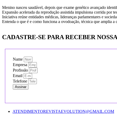
Menino nasceu saudável, depois que exame genético avançado identif
Expansão acelerada da reprodução assistida impulsiona corrida por t
Iniciativa reúne entidades médicas, lideranças parlamentares e socieda
Entenda o que é e como funciona a ovodoação, técnica que amplia a
CADASTRE-SE PARA RECEBER NOSSA
Name
Empresa
Profissão
Email
Telefone
Assinar
ATENDIMENTOREVISTAEVOLUTION@GMAIL.COM