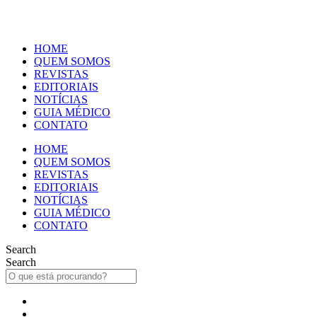
Ir
para
o
HOME
conteúdo
QUEM SOMOS
REVISTAS
EDITORIAIS
NOTÍCIAS
GUIA MÉDICO
CONTATO
HOME
QUEM SOMOS
REVISTAS
EDITORIAIS
NOTÍCIAS
GUIA MÉDICO
CONTATO
Search
Search