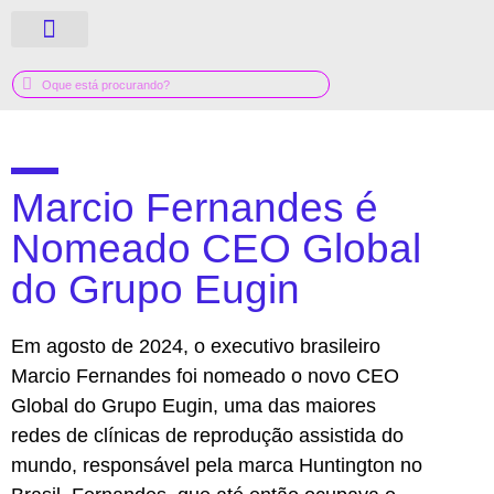
QUEM SOMOS
GUIA MÉDICO
Marcio Fernandes é
Nomeado CEO Global
do Grupo Eugin
Em agosto de 2024, o executivo brasileiro
Marcio Fernandes foi nomeado o novo CEO
Global do Grupo Eugin, uma das maiores
redes de clínicas de reprodução assistida do
mundo, responsável pela marca Huntington no