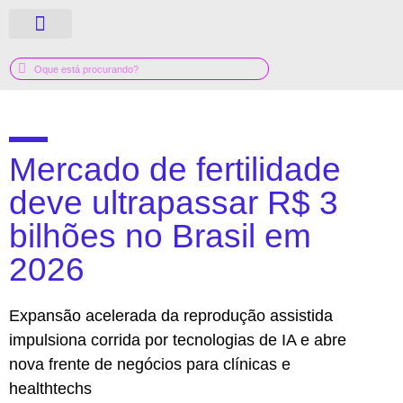
QUEM SOMOS
GUIA MÉDICO
Mercado de fertilidade
deve ultrapassar R$ 3
bilhões no Brasil em
2026
Expansão acelerada da reprodução assistida
impulsiona corrida por tecnologias de IA e abre
nova frente de negócios para clínicas e
healthtechs