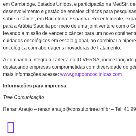
em Cambridge, Estados Unidos, e participação na MedSir, d
desenvolvimento e gestão de ensaios clínicos para pesquisa
sobre o câncer, em Barcelona, Espanha. Recentemente, expa
para a Arábia Saudita por meio de uma joint venture com o Gr
levando a missão de vencer o câncer para um novo continent
cuidados oncológicos em escala global, ao combinar a hiper
oncológica com abordagens inovadoras de tratamento.
A companhia integra a carteira do IDIVERSA, índice lançado 
destacando empresas comprometidas com diversidade de gên
mais informações acesse:
www.grupooncoclinicas.com
Informações para imprensa:
Tree Comunicação
Renan Araujo –
renan.araujo@consultortree.
inf.br
– Tel: 41 9