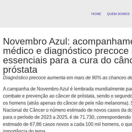
HOME
QUEM SOMOS
Novembro Azul: acompanham
médico e diagnóstico precoce
essenciais para a cura do cân
próstata
Diagnóstico precoce aumenta em mais de 90% as chances de
A campanha de Novembro Azul é lembrada mundialmente para
combate e prevenção ao câncer de próstata, sendo o segund
os homens (atrás apenas do câncer de pele não melanoma). S
Nacional do Câncer o número estimado de novos casos da do
para o período de 2023 a 2025, é de 71.730, correspondendo 
estimado de 67,86 casos novos a cada 100 mil homens, o que
importância do tema.