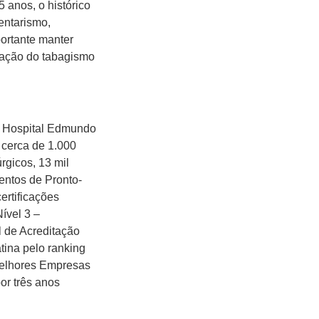
 anos, o histórico
entarismo,
portante manter
ssação do tabagismo
o Hospital Edmundo
 cerca de 1.000
rgicos, 13 mil
mentos de Pronto-
ertificações
Nível 3 –
 de Acreditação
tina pelo ranking
Melhores Empresas
or três anos