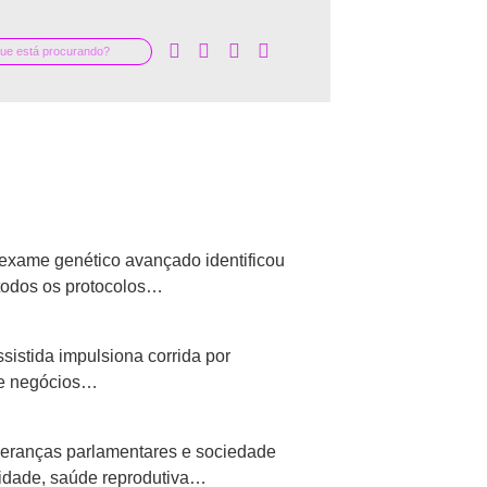
exame genético avançado identificou
todos os protocolos…
istida impulsiona corrida por
 de negócios…
ideranças parlamentares e sociedade
tilidade, saúde reprodutiva…