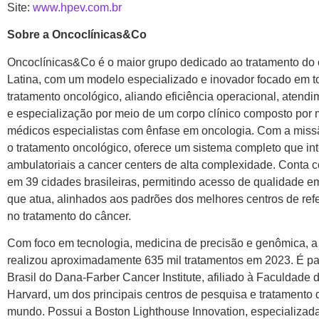
Site:
www.hpev.com.br
Sobre a Oncoclínicas&Co
Oncoclínicas&Co é o maior grupo dedicado ao tratamento do
Latina, com um modelo especializado e inovador focado em t
tratamento oncológico, aliando eficiência operacional, aten
e especialização por meio de um corpo clínico composto por 
médicos especialistas com ênfase em oncologia. Com a miss
o tratamento oncológico, oferece um sistema completo que int
ambulatoriais a cancer centers de alta complexidade. Conta
em 39 cidades brasileiras, permitindo acesso de qualidade e
que atua, alinhados aos padrões dos melhores centros de ref
no tratamento do câncer.
Com foco em tecnologia, medicina de precisão e genômica, a
realizou aproximadamente 635 mil tratamentos em 2023. É pa
Brasil do Dana-Farber Cancer Institute, afiliado à Faculdade
Harvard, um dos principais centros de pesquisa e tratamento 
mundo. Possui a Boston Lighthouse Innovation, especializada