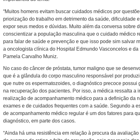
“Muitos homens evitam buscar cuidados médicos por questões
priorização do trabalho em detrimento da saúde, dificuldade 
expor seus medos e dúvidas. Muito além da conversa sobre d
conscientizar a população masculina que o cuidado médico 
para falar de saúde e prevenção e que isso pode sim salvar mu
a oncologista clínica do Hospital Edmundo Vasconcelos e da 
Pamela Carvalho Muniz.
No caso do câncer de próstata, tumor maligno que se desenvo
que é a glândula do corpo masculino responsável por produzir
que nutre os espermatozoides, o diagnóstico precoce possui 
na recuperação dos pacientes. Por isso, a médica ressalta a 
realização de acompanhamento médico para a definição da 
exames e de cuidados frequentes com a saúde. Segundo a espe
de acompanhamento médico regular é um dos fatores para qu
diagnóstico, em parte dos casos.
“Ainda há uma resistência em relação à procura da avaliação