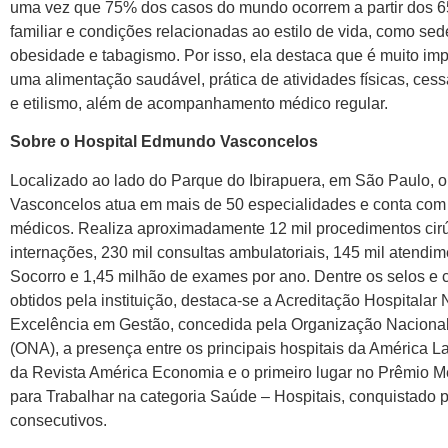
uma vez que 75% dos casos do mundo ocorrem a partir dos 65
familiar e condições relacionadas ao estilo de vida, como sed
obesidade e tabagismo. Por isso, ela destaca que é muito im
uma alimentação saudável, prática de atividades físicas, ce
e etilismo, além de acompanhamento médico regular.
Sobre o Hospital Edmundo Vasconcelos
Localizado ao lado do Parque do Ibirapuera, em São Paulo, 
Vasconcelos atua em mais de 50 especialidades e conta com
médicos. Realiza aproximadamente 12 mil procedimentos cirú
internações, 230 mil consultas ambulatoriais, 145 mil atendi
Socorro e 1,45 milhão de exames por ano. Dentre os selos e c
obtidos pela instituição, destaca-se a Acreditação Hospitalar 
Excelência em Gestão, concedida pela Organização Nacional
(ONA), a presença entre os principais hospitais da América La
da Revista América Economia e o primeiro lugar no Prêmio 
para Trabalhar na categoria Saúde – Hospitais, conquistado p
consecutivos.