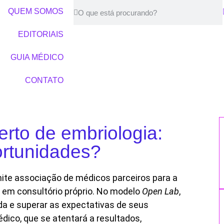
QUEM SOMOS
EDITORIAIS
GUIA MÉDICO
CONTATO
erto de embriologia:
ortunidades?
mite associação de médicos parceiros para a
 em consultório próprio. No modelo
Open Lab
,
da e superar as expectativas de seus
médico, que se atentará a resultados,