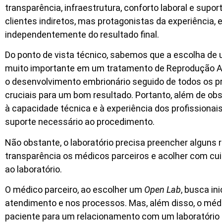
transparência, infraestrutura, conforto laboral e supo
clientes indiretos, mas protagonistas da experiência, e
independentemente do resultado final.
Do ponto de vista técnico, sabemos que a escolha de 
muito importante em um tratamento de Reprodução Assi
o desenvolvimento embrionário seguido de todos os 
cruciais para um bom resultado. Portanto, além de obse
à capacidade técnica e à experiência dos profissionai
suporte necessário ao procedimento.
Não obstante, o laboratório precisa preencher alguns 
transparência os médicos parceiros e acolher com cu
ao laboratório.
O médico parceiro, ao escolher um
Open Lab
, busca in
atendimento e nos processos. Mas, além disso, o médi
paciente para um relacionamento com um laboratório