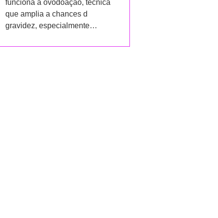
funciona a ovodoação, técnica
que amplia a chances d
gravidez, especialmente…