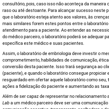
consultório, pois, caso isso não aconteça da maneira
raso ou até destoante. Para alcançar sucesso neste po
que o laboratório esteja atento aos valores, às crença
mais similares forem estes pontos entre o laboratório e
atendimento para a paciente. Ao entender as necessi
do médico parceiro, o laboratório poderá se adequar pa
específica este médico e suas pacientes.
Assim, o laboratório de embriologia deve investir o me
comprometimento, habilidades de comunicação, ética
conversão desta paciente. Isso trará segurança ao clien
(paciente), e quando o laboratório consegue propiciar
resguardado em ofertar aquele laboratório como seu, 
ações a fidelização do paciente e aumentando as tax
Além de ser capaz de representar no relacionamento a 
Lab
a um médico parceiro deve ser uma comunicação e