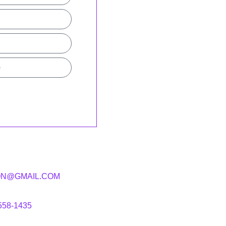
ON@GMAIL.COM
5558-1435