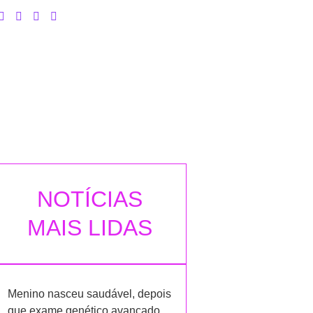
NOTÍCIAS
MAIS LIDAS
Menino nasceu saudável, depois
que exame genético avançado