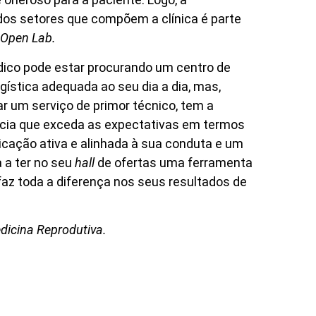
dos setores que compõem a clínica é parte
Open Lab.
ico pode estar procurando um centro de
ística adequada ao seu dia a dia, mas,
 um serviço de primor técnico, tem a
ncia que exceda as expectativas em termos
icação ativa e alinhada à sua conduta e um
a a ter no seu
hall
de ofertas uma ferramenta
faz toda a diferença nos seus resultados de
dicina Reprodutiva.