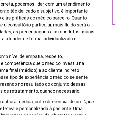
 correta, podemos lidar com um atendimento
nto tão delicado e subjetivo, é importante
s e às práticas do médico parceiro. Quanto
 o consultório particular, mais fluido será o
dades, as preocupações e as condutas usuais
ra atender de forma individualizada e
smo nível de empatia, respeito,
 e competência que o médico investiu na
te final (médico) e ao cliente indireto
 esse tipo de experiência o médico se sente
trazendo no resultado do conjunto dessas
as de retratamento, quando necessário.
cultura médica, outro diferencial de um
Open
fetiva e personalizada à paciente. Uma