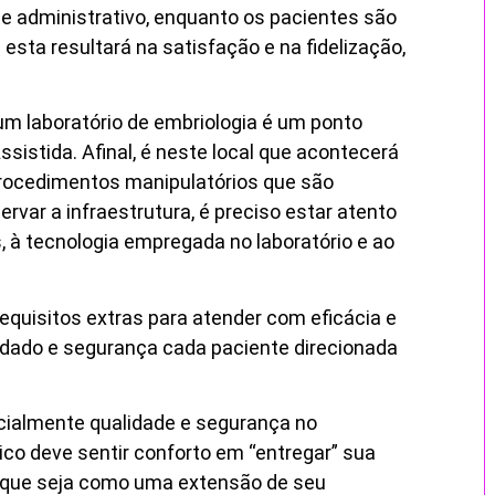
rte administrativo, enquanto os pacientes são
 esta resultará na satisfação e na fidelização,
um laboratório de embriologia é um ponto
stida. Afinal, é neste local que acontecerá
procedimentos manipulatórios que são
rvar a infraestrutura, é preciso estar atento
s, à tecnologia empregada no laboratório e ao
requisitos extras para atender com eficácia e
idado e segurança cada paciente direcionada
icialmente qualidade e segurança no
co deve sentir conforto em “entregar” sua
 que seja como uma extensão de seu