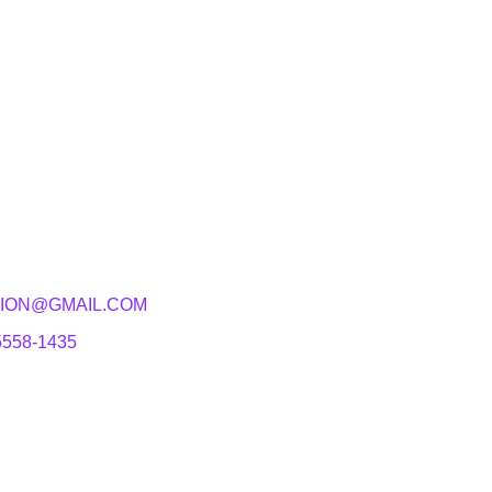
ION@GMAIL.COM
5558-1435