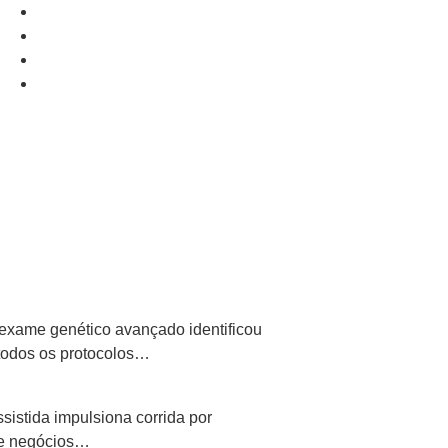
exame genético avançado identificou
todos os protocolos…
istida impulsiona corrida por
 de negócios…