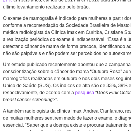
último levantamento realizado pelo órgão.
O exame de mamografia é indicado para mulheres a partir do
conforme a recomendação da Sociedade Brasileira de Mastol
médica radiologista da Clínica Imax em Curitiba, Cristiane Sp
a realização periódica do exame é indispensável. “Essa é a ú
detectar o câncer de mama de forma precoce, identificando a
não são palpáveis e não podem ser percebidos no autoexame
Um estudo publicado recentemente apontou que a campanha
conscientização sobre o câncer de mama “Outubro Rosa” au
mamografias realizadas em outubro e nos dois meses seguint
Único de Saúde (SUS). Os índices de alta são de 33%, 39% 
respectivamente, de acordo com a
pesquisa
“
Does Pink Octob
breast cancer screening?
”.
A também radiologista da clínica Imax, Andrea Cianfarano, re
de muitas mulheres sentirem medo de fazer o exame, o diagn
essencial. “Saber que a doença existe e procurar tratamento 