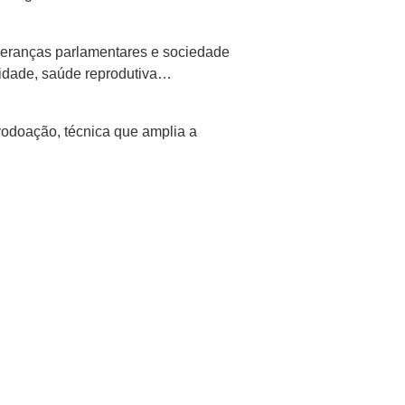
ideranças parlamentares e sociedade
tilidade, saúde reprodutiva…
odoação, técnica que amplia a