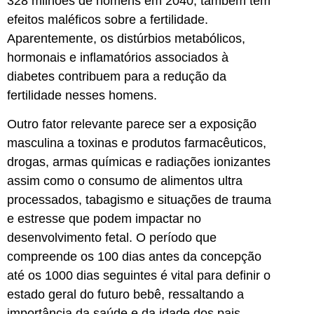
328 milhões de homens em 2040, também tem
efeitos maléficos sobre a fertilidade.
Aparentemente, os distúrbios metabólicos,
hormonais e inflamatórios associados à
diabetes contribuem para a redução da
fertilidade nesses homens.
Outro fator relevante parece ser a exposição
masculina a toxinas e produtos farmacêuticos,
drogas, armas químicas e radiações ionizantes
assim como o consumo de alimentos ultra
processados, tabagismo e situações de trauma
e estresse que podem impactar no
desenvolvimento fetal. O período que
compreende os 100 dias antes da concepção
até os 1000 dias seguintes é vital para definir o
estado geral do futuro bebê, ressaltando a
importância da saúde e da idade dos pais