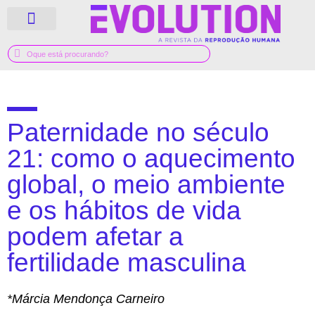
QUEM SOMOS
GUIA MÉDICO
Paternidade no século
21: como o aquecimento
global, o meio ambiente
e os hábitos de vida
podem afetar a
fertilidade masculina
*Márcia Mendonça Carneiro