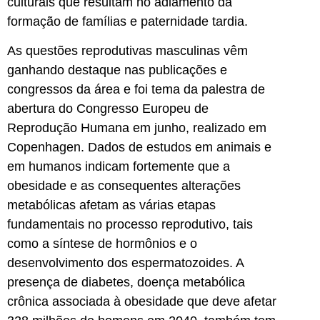
culturais que resultam no adiamento da
formação de famílias e paternidade tardia.
As questões reprodutivas masculinas vêm
ganhando destaque nas publicações e
congressos da área e foi tema da palestra de
abertura do Congresso Europeu de
Reprodução Humana em junho, realizado em
Copenhagen. Dados de estudos em animais e
em humanos indicam fortemente que a
obesidade e as consequentes alterações
metabólicas afetam as várias etapas
fundamentais no processo reprodutivo, tais
como a síntese de hormônios e o
desenvolvimento dos espermatozoides. A
presença de diabetes, doença metabólica
crônica associada à obesidade que deve afetar