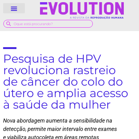
QUEM SOMOS
GUIA MÉDICO
Pesquisa de HPV
revoluciona rastreio
de câncer do colo do
útero e amplia acesso
à saúde da mulher
Nova abordagem aumenta a sensibilidade na
detecção, permite maior intervalo entre exames
e viabiliza autocoleta em áreas remotas