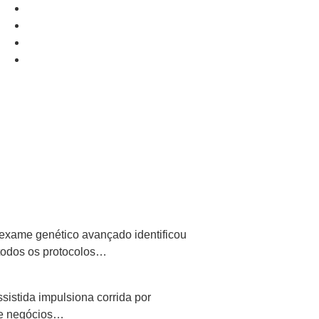
exame genético avançado identificou
todos os protocolos…
istida impulsiona corrida por
 de negócios…