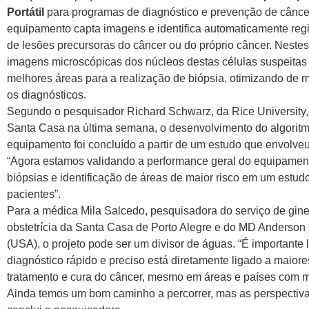
Portátil
para programas de diagnóstico e prevenção de câncer
equipamento capta imagens e identifica automaticamente reg
de lesões precursoras do câncer ou do próprio câncer. Nestes 
imagens microscópicas dos núcleos destas células suspeitas e
melhores áreas para a realização de biópsia, otimizando de 
os diagnósticos.
Segundo o pesquisador Richard Schwarz, da Rice University,
Santa Casa na última semana, o desenvolvimento do algoritm
equipamento foi concluído a partir de um estudo que envolve
“Agora estamos validando a performance geral do equipamen
biópsias e identificação de áreas de maior risco em um estu
pacientes”.
Para a médica Mila Salcedo, pesquisadora do serviço de gine
obstetrícia da Santa Casa de Porto Alegre e do MD Anderson
(USA), o projeto pode ser um divisor de águas. “É importante
diagnóstico rápido e preciso está diretamente ligado a maiore
tratamento e cura do câncer, mesmo em áreas e países com 
Ainda temos um bom caminho a percorrer, mas as perspectiv