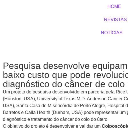
HOME
REVISTAS
NOTÍCIAS
Pesquisa desenvolve equipam
baixo custo que pode revoluci
diagnóstico do câncer de colo
Um projeto de pesquisa desenvolvido em parceria pela Rice U
(Houston, USA), University of Texas M.D. Anderson Cancer C
USA), Santa Casa de Misericórdia de Porto Alegre, Hospital 
Barretos e Calla Health (Durham, USA) pode representar um
diagnóstico e tratamento do câncer do colo do útero.
O objetivo do projeto é desenvolver e validar um
Colposcópi