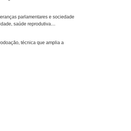
ideranças parlamentares e sociedade
tilidade, saúde reprodutiva…
odoação, técnica que amplia a