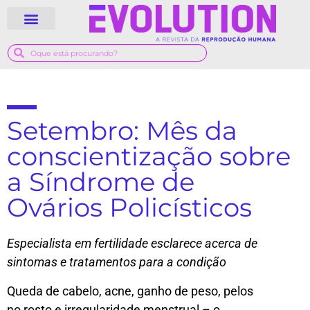
QUEM SOMOS
GUIA MÉDICO
Setembro: Mês da
conscientização sobre
a Síndrome de
Ovários Policísticos
Especialista em fertilidade esclarece acerca de
sintomas e tratamentos para a condição
Queda de cabelo, acne, ganho de peso, pelos
no rosto e irregularidade menstrual – o