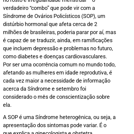
verdadeiro “combo” que pode vir com a
Síndrome de Ovários Policísticos (SOP), um
distúrbio hormonal que afeta cerca de 2
milhões de brasileiras, poderia parar por aí, mas
é capaz de se traduzir, ainda, em ramificações
que incluem depressão e problemas no futuro,
como diabetes e doenças cardiovasculares.
Por ser uma ocorrência comum no mundo todo,
afetando as mulheres em idade reprodutiva, é
cada vez maior a necessidade de informação
acerca da Síndrome e setembro foi
considerado o mês de conscientização sobre
ela.
A SOP é uma Síndrome heterogênica, ou seja, a
apresentação dos sintomas pode variar. É o
que explica a ginecologista e obstetra,