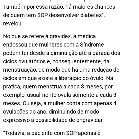
Também por essa razão, há maiores chances
de quem tem SOP desenvolver diabetes”,
revelou.
No que se refere à gravidez, a médica
endossou que mulheres com a Síndrome
podem ter desde a diminuição até a parada dos
ciclos ovulatórios e, consequentemente, da
menstruação, de modo que há uma redução de
ciclos em que existe a liberação do óvulo. Na
prática, quem menstrua a cada 3 meses, por
exemplo, usualmente ovula somente a cada 3
meses. Ou seja, a mulher conta com apenas 4
ovulações ao ano, diminuindo de modo
expressivo a possibilidade de engravidar.
“Todavia, a paciente com SOP apenas é