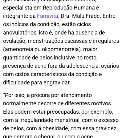
especialista em Reprodução Humana e
integrante da
Famivita
, Dra. Malu Frade. Entre
os indícios da condição, estão ciclos
anovulatórios, isto é, onde há ausência de
ovulação, menstruações escassas e irregulares
(amenorreia ou oligomenorreia), maior
quantidade de pelos inclusive no rosto,
presença de acne fora da adolescência, ovários
com cistos característicos da condição e
dificuldade para engravidar.
“Por isso, a procura por atendimento
normalmente decorre de diferentes motivos.
Elas podem estar preocupadas, por exemplo,
com a irregularidade menstrual, com o excesso
de pelos, com a obesidade, com essa gravidez
que demora a chegar, ou com a acne