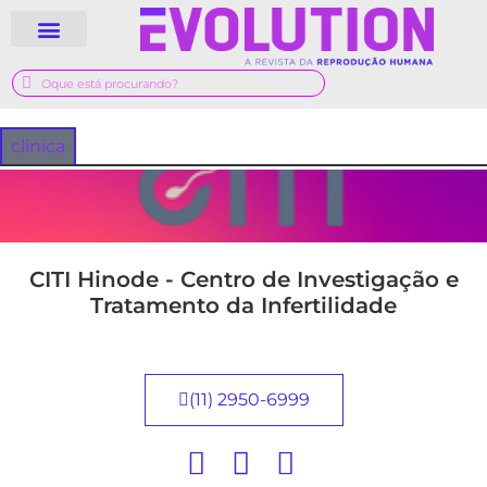
QUEM SOMOS
GUIA MÉDICO
clinica
CITI Hinode - Centro de Investigação e
Tratamento da Infertilidade
(11) 2950-6999