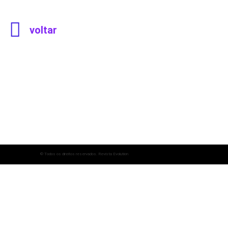
voltar
© Todos os direitos reservados. Revista Evolution