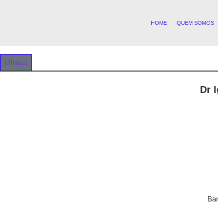
HOME
QUEM SOMOS
clinica
Dr 
Bar