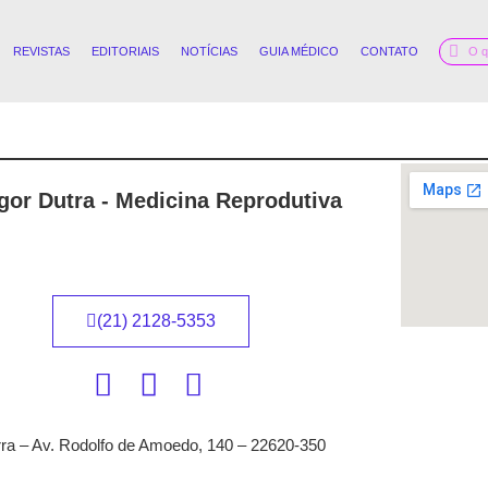
REVISTAS
EDITORIAIS
NOTÍCIAS
GUIA MÉDICO
CONTATO
Igor Dutra - Medicina Reprodutiva
(21) 2128-5353
ra – Av. Rodolfo de Amoedo, 140 – 22620-350