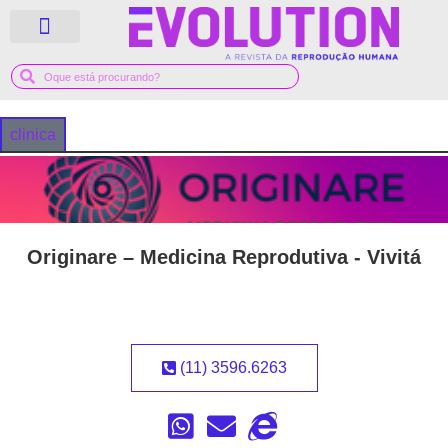
QUEM SOMOS
GUIA MÉDICO
clinica
Originare – Medicina Reprodutiva - Vivitá
(11) 3596.6263