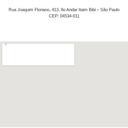
Rua Joaquim Floriano, 413, 8o Andar Itaim Bibi – São Paulo
CEP: 04534-011